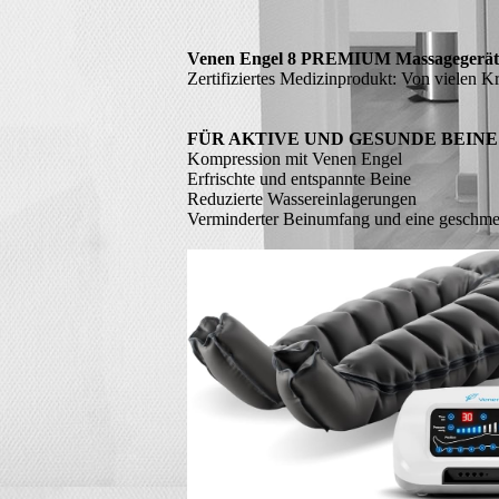
Venen Engel 8 PREMIUM Massagegerät
Zertifiziertes Medizinprodukt: Von vielen Kr
FÜR AKTIVE UND GESUNDE BEINE
Kompression mit Venen Engel
Erfrischte und entspannte Beine
Reduzierte Wassereinlagerungen
Verminderter Beinumfang und eine geschmei