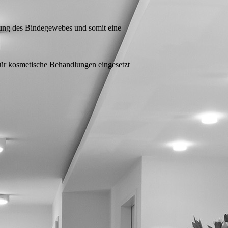
ung des Bindegewebes und somit eine
für kosmetische Behandlungen eingesetzt