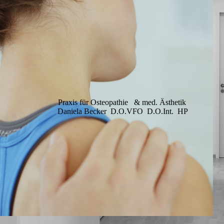
Praxis für Osteopathie & med. Ästhetik
Daniela Becker D.O.VFO D.O.Int. HP