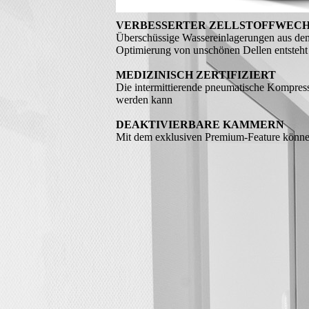
VERBESSERTER ZELLSTOFFWEC
Überschüssige Wassereinlagerungen aus dem
Optimierung von unschönen Dellen entsteht
MEDIZINISCH ZERTIFIZIERT
Die intermittierende pneumatische Kompress
werden kann
DEAKTIVIERBARE KAMMERN
Mit dem exklusiven Premium-Feature könne