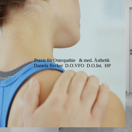
Praxis für Osteopathie & med. Ästhetik
Daniela Becker D.O.VFO D.O.Int. HP