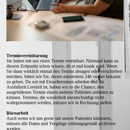
Terminvereinbarung
Sie haben mit uns einen Termin vereinbart. Niemand kann zu
diesem Zeitpunkt schon wissen, ob er mal krank wird. Wenn
Sie dann wirklich einmal den Termin absagen oder verschieben
möchten, bitten wir Sie, dieses mindestens 24h vorher bekannt
zu geben. Da wir mit Einzelterminen arbeiten und die
Ausfallzeit Leerzeit ist, haben wir so die Chance, den
ausgefallenen Termin einem anderen Patienten anbieten zu
können. Termine, die wiederholt unentschuldigt nicht
wahrgenommen werden, müssen wir in Rechnung stellen.
Büroarbeit
Auch wenn wir uns gerne um unsere Patienten kümmern,
müssen alle Daten und Vorgänge ordnungsgemäß archiviert
werden.