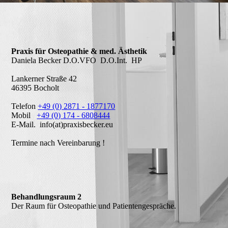
Praxis für Osteopathie & med. Ästhetik
Daniela Becker D.O.VFO D.O.Int. HP
Lankerner Straße 42
46395 Bocholt
Telefon
+49 (0) 2871 - 1877170
Mobil
+49 (0) 174 - 6808444
E-Mail. info(at)praxisbecker.eu
Termine nach Vereinbarung !
Behandlungsraum 2
Der Raum für Osteopathie und Patientengespräche.